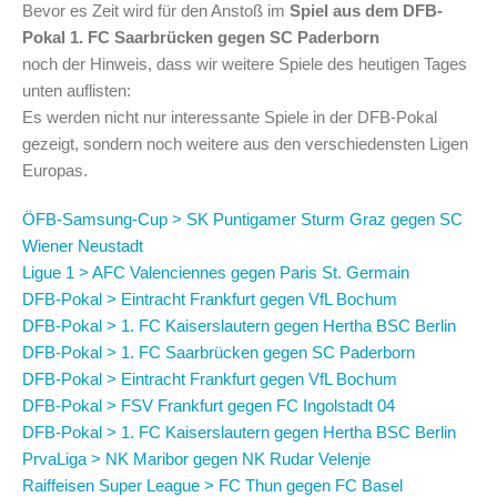
Bevor es Zeit wird für den Anstoß im
Spiel aus dem DFB-
Pokal 1. FC Saarbrücken gegen SC Paderborn
noch der Hinweis, dass wir weitere Spiele des heutigen Tages
unten auflisten:
Es werden nicht nur interessante Spiele in der DFB-Pokal
gezeigt, sondern noch weitere aus den verschiedensten Ligen
Europas.
ÖFB-Samsung-Cup > SK Puntigamer Sturm Graz gegen SC
Wiener Neustadt
Ligue 1 > AFC Valenciennes gegen Paris St. Germain
DFB-Pokal > Eintracht Frankfurt gegen VfL Bochum
DFB-Pokal > 1. FC Kaiserslautern gegen Hertha BSC Berlin
DFB-Pokal > 1. FC Saarbrücken gegen SC Paderborn
DFB-Pokal > Eintracht Frankfurt gegen VfL Bochum
DFB-Pokal > FSV Frankfurt gegen FC Ingolstadt 04
DFB-Pokal > 1. FC Kaiserslautern gegen Hertha BSC Berlin
PrvaLiga > NK Maribor gegen NK Rudar Velenje
Raiffeisen Super League > FC Thun gegen FC Basel