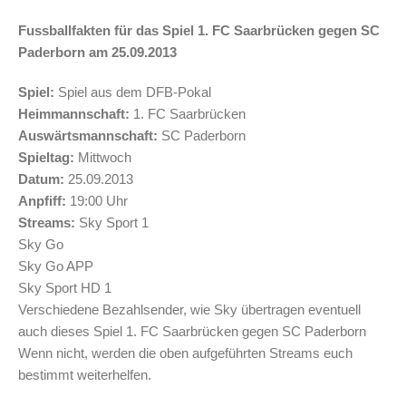
Fussballfakten für das Spiel 1. FC Saarbrücken gegen SC
Paderborn am 25.09.2013
Spiel:
Spiel aus dem DFB-Pokal
Heimmannschaft:
1. FC Saarbrücken
Auswärtsmannschaft:
SC Paderborn
Spieltag:
Mittwoch
Datum:
25.09.2013
Anpfiff:
19:00 Uhr
Streams:
Sky Sport 1
Sky Go
Sky Go APP
Sky Sport HD 1
Verschiedene Bezahlsender, wie Sky übertragen eventuell
auch dieses Spiel 1. FC Saarbrücken gegen SC Paderborn
Wenn nicht, werden die oben aufgeführten Streams euch
bestimmt weiterhelfen.