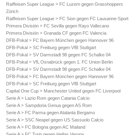
Raiffeisen Super League > FC Luzern gegen Grasshoppers
Zürich
Raiffeisen Super League > FC Sion gegen FC Lausanne-Sport
Primera División > FC Sevilla gegen Rayo Vallecano
Primera División > Granada CF gegen FC Valencia
DFB-Pokal > FC Bayern München gegen Hannover 96
DFB-Pokal > SC Freiburg gegen VfB Stuttgart
DFB-Pokal > SV Darmstadt 98 gegen FC Schalke 04
DFB-Pokal > VfL Osnabrück gegen 1. FC Union Berlin
DFB-Pokal > SV Darmstadt 98 gegen FC Schalke 04
DFB-Pokal > FC Bayern München gegen Hannover 96
DFB-Pokal > SC Freiburg gegen VfB Stuttgart
Capital One Cup > Manchester United gegen FC Liverpool
Serie A > Lazio Rom gegen Catania Calcio
Serie A > Sampdoria Genua gegen AS Rom
Serie A > FC Parma gegen Atalanta Bergamo
Serie A > SSC Neapel gegen US Sassuolo Calcio
Serie A > FC Bologna gegen AC Mailand
Serie A > FC Turin gegen Hellas Verona