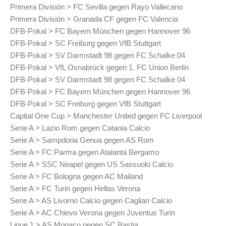
Primera División > FC Sevilla gegen Rayo Vallecano
Primera División > Granada CF gegen FC Valencia
DFB-Pokal > FC Bayern München gegen Hannover 96
DFB-Pokal > SC Freiburg gegen VfB Stuttgart
DFB-Pokal > SV Darmstadt 98 gegen FC Schalke 04
DFB-Pokal > VfL Osnabrück gegen 1. FC Union Berlin
DFB-Pokal > SV Darmstadt 98 gegen FC Schalke 04
DFB-Pokal > FC Bayern München gegen Hannover 96
DFB-Pokal > SC Freiburg gegen VfB Stuttgart
Capital One Cup > Manchester United gegen FC Liverpool
Serie A > Lazio Rom gegen Catania Calcio
Serie A > Sampdoria Genua gegen AS Rom
Serie A > FC Parma gegen Atalanta Bergamo
Serie A > SSC Neapel gegen US Sassuolo Calcio
Serie A > FC Bologna gegen AC Mailand
Serie A > FC Turin gegen Hellas Verona
Serie A > AS Livorno Calcio gegen Cagliari Calcio
Serie A > AC Chievo Verona gegen Juventus Turin
Ligue 1 > AS Monaco gegen SC Bastia