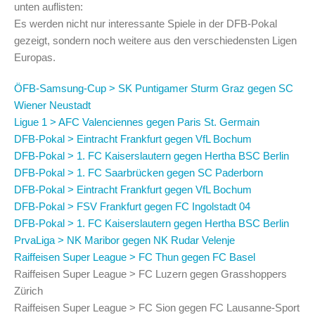
unten auflisten:
Es werden nicht nur interessante Spiele in der DFB-Pokal
gezeigt, sondern noch weitere aus den verschiedensten Ligen
Europas.
ÖFB-Samsung-Cup > SK Puntigamer Sturm Graz gegen SC
Wiener Neustadt
Ligue 1 > AFC Valenciennes gegen Paris St. Germain
DFB-Pokal > Eintracht Frankfurt gegen VfL Bochum
DFB-Pokal > 1. FC Kaiserslautern gegen Hertha BSC Berlin
DFB-Pokal > 1. FC Saarbrücken gegen SC Paderborn
DFB-Pokal > Eintracht Frankfurt gegen VfL Bochum
DFB-Pokal > FSV Frankfurt gegen FC Ingolstadt 04
DFB-Pokal > 1. FC Kaiserslautern gegen Hertha BSC Berlin
PrvaLiga > NK Maribor gegen NK Rudar Velenje
Raiffeisen Super League > FC Thun gegen FC Basel
Raiffeisen Super League > FC Luzern gegen Grasshoppers
Zürich
Raiffeisen Super League > FC Sion gegen FC Lausanne-Sport