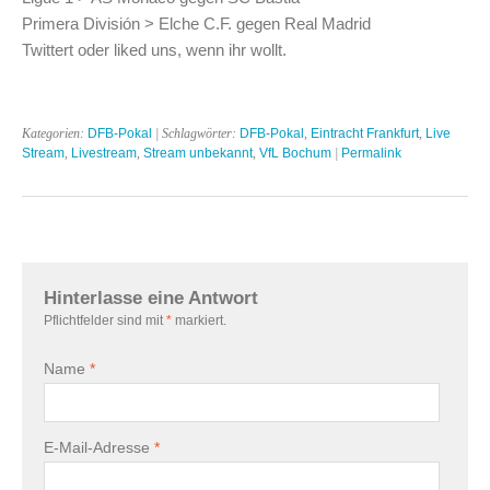
Primera División > Elche C.F. gegen Real Madrid
Twittert oder liked uns, wenn ihr wollt.
Kategorien:
DFB-Pokal
| Schlagwörter:
DFB-Pokal
,
Eintracht Frankfurt
,
Live
Stream
,
Livestream
,
Stream unbekannt
,
VfL Bochum
|
Permalink
Hinterlasse eine Antwort
Pflichtfelder sind mit
*
markiert.
Name
*
E-Mail-Adresse
*