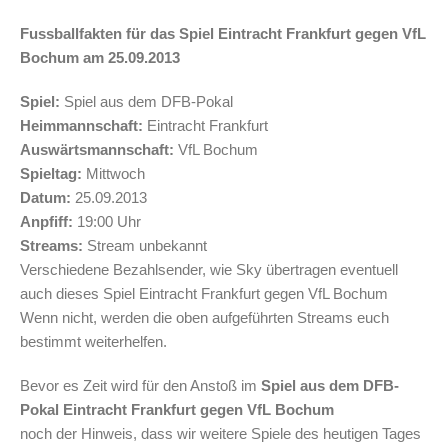
Fussballfakten für das Spiel Eintracht Frankfurt gegen VfL
Bochum am 25.09.2013
Spiel:
Spiel aus dem DFB-Pokal
Heimmannschaft:
Eintracht Frankfurt
Auswärtsmannschaft:
VfL Bochum
Spieltag:
Mittwoch
Datum:
25.09.2013
Anpfiff:
19:00 Uhr
Streams:
Stream unbekannt
Verschiedene Bezahlsender, wie Sky übertragen eventuell
auch dieses Spiel Eintracht Frankfurt gegen VfL Bochum
Wenn nicht, werden die oben aufgeführten Streams euch
bestimmt weiterhelfen.
Bevor es Zeit wird für den Anstoß im
Spiel aus dem DFB-
Pokal Eintracht Frankfurt gegen VfL Bochum
noch der Hinweis, dass wir weitere Spiele des heutigen Tages