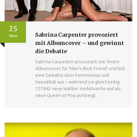
25
Sabrina Carpenter provoziert
Nov
mit Albumcover – und gewinnt
die Debatte
Sabrina Carpenter provoziert mit ihrem
Albumcover für 'Man's Best Friend' und löst
eine Debatte über Feminismus und
Sexualität aus – während sie gleichzeitig
127.843 neue Wähler mobilisierte und als
neue Queen of Pop aufsteigt.