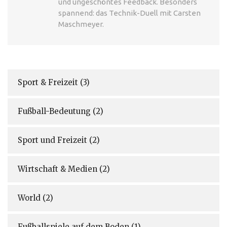
und ungeschöntes Feedback. Besonders
spannend: das Technik-Duell mit Carsten
Maschmeyer.
Sport & Freizeit
(3)
Fußball-Bedeutung
(2)
Sport und Freizeit
(2)
Wirtschaft & Medien
(2)
World
(2)
Fußballspiele auf dem Boden
(1)