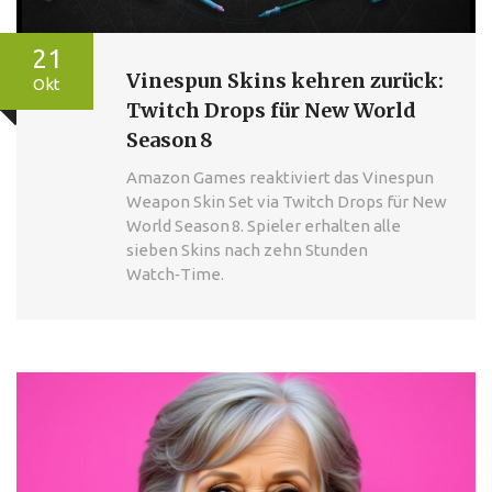
21
Vinespun Skins kehren zurück:
Okt
Twitch Drops für New World
Season 8
Amazon Games reaktiviert das Vinespun
Weapon Skin Set via Twitch Drops für New
World Season 8. Spieler erhalten alle
sieben Skins nach zehn Stunden
Watch‑Time.