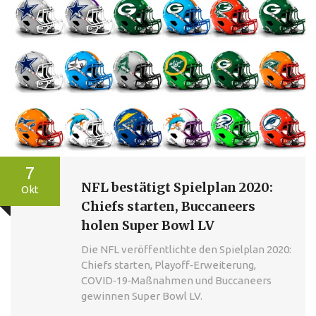
7
NFL bestätigt Spielplan 2020:
Okt
Chiefs starten, Buccaneers
holen Super Bowl LV
Die NFL veröffentlichte den Spielplan 2020:
Chiefs starten, Playoff‑Erweiterung,
COVID‑19‑Maßnahmen und Buccaneers
gewinnen Super Bowl LV.