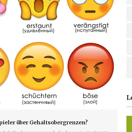
L
pieler über Gehaltsobergrenzen?