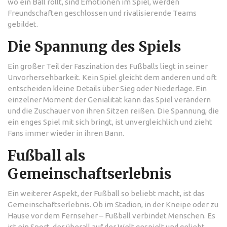
wo ein Ball rollt, sind Emotionen im Spiel, werden
Freundschaften geschlossen und rivalisierende Teams
gebildet.
Die Spannung des Spiels
Ein großer Teil der Faszination des Fußballs liegt in seiner
Unvorhersehbarkeit. Kein Spiel gleicht dem anderen und oft
entscheiden kleine Details über Sieg oder Niederlage. Ein
einzelner Moment der Genialität kann das Spiel verändern
und die Zuschauer von ihren Sitzen reißen. Die Spannung, die
ein enges Spiel mit sich bringt, ist unvergleichlich und zieht
Fans immer wieder in ihren Bann.
Fußball als
Gemeinschaftserlebnis
Ein weiterer Aspekt, der Fußball so beliebt macht, ist das
Gemeinschaftserlebnis. Ob im Stadion, in der Kneipe oder zu
Hause vor dem Fernseher – Fußball verbindet Menschen. Es
ist ein Sport, der überall auf der Welt gespielt und geliebt