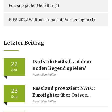
Fußballspieler Gehälter
(1)
FIFA 2022 Weltmeisterschaft Vorhersagen
(1)
Letzter Beitrag
Darfst du Fußball auf dem
22
Boden liegend spielen?
Apr
Maximilian Müller
Russland provoziert NATO:
23
Eurofighter über Ostsee
Sep
abgefangen
Maximilian Müller