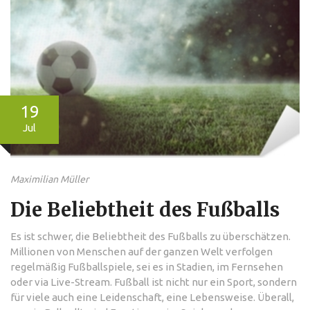
19
Jul
Maximilian Müller
Die Beliebtheit des Fußballs
Es ist schwer, die Beliebtheit des Fußballs zu überschätzen.
Millionen von Menschen auf der ganzen Welt verfolgen
regelmäßig Fußballspiele, sei es in Stadien, im Fernsehen
oder via Live-Stream. Fußball ist nicht nur ein Sport, sondern
für viele auch eine Leidenschaft, eine Lebensweise. Überall,